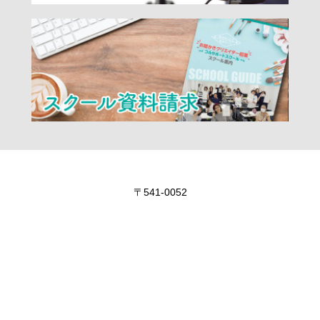
〒541-0052
大阪市中央区安土町2-3-13 大阪国際ビルディング3階
株）アクアフィールド 代表取締役
一社） 国際じぶんストーリー協会 代表理事
ハク ノブアキ
TEL 050-3632-8989