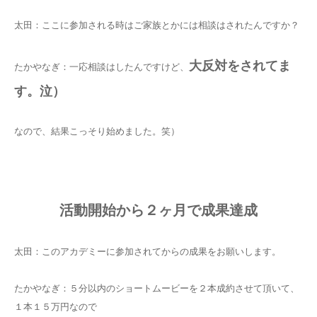
太田：ここに参加される時はご家族とかには相談はされたんですか？
大反対をされてま
たかやなぎ：一応相談はしたんですけど、
す。泣）
なので、結果こっそり始めました。笑）
活動開始から２ヶ月で成果達成
太田：このアカデミーに参加されてからの成果をお願いします。
たかやなぎ：５分以内のショートムービーを２本成約させて頂いて、
１本１５万円なので