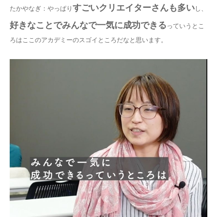
すごいクリエイターさんも多い
たかやなぎ：やっぱり
し、
好きなことでみんなで一気に成功できる
っていうとこ
ろはここのアカデミーのスゴイところだなと思います。