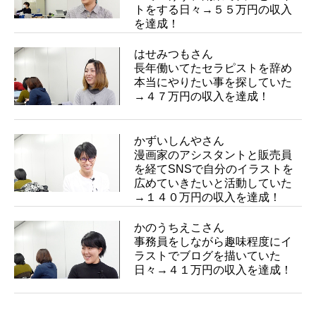
トをする日々→５５万円の収入
を達成！
はせみつもさん
長年働いてたセラピストを辞め
本当にやりたい事を探していた
→４７万円の収入を達成！
かずいしんやさん
漫画家のアシスタントと販売員
を経てSNSで自分のイラストを
広めていきたいと活動していた
→１４０万円の収入を達成！
かのうちえこさん
事務員をしながら趣味程度にイ
ラストでブログを描いていた
日々→４１万円の収入を達成！