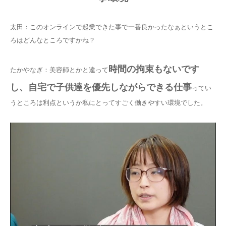
太田：このオンラインで起業できた事で一番良かったなぁというとこ
ろはどんなところですかね？
時間の拘束もないです
たかやなぎ：美容師とかと違って
し、自宅で子供達を優先しながらできる仕事
ってい
うところは利点というか私にとってすごく働きやすい環境でした。