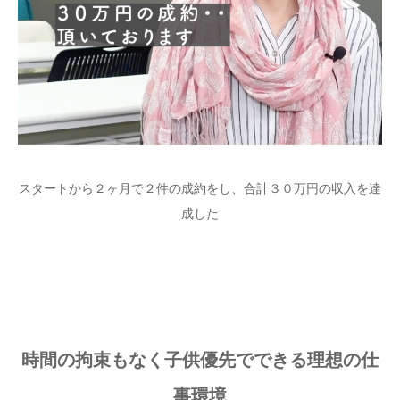
スタートから２ヶ月で２件の成約をし、合計３０万円の収入を達
成した
時間の拘束もなく子供優先でできる理想の仕
事環境