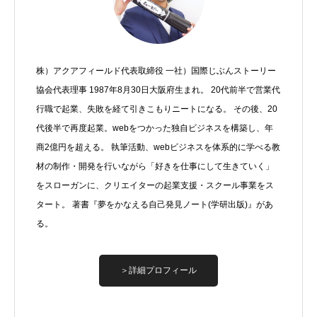
株）アクアフィールド代表取締役 一社）国際じぶんストーリー
協会代表理事 1987年8月30日大阪府生まれ。 20代前半で営業代
行職で起業、失敗を経て引きこもりニートになる。 その後、20
代後半で再度起業。webをつかった独自ビジネスを構築し、年
商2億円を超える。 執筆活動、webビジネスを体系的に学べる教
材の制作・開発を行いながら「好きを仕事にして生きていく」
をスローガンに、クリエイターの起業支援・スクール事業をス
タート。 著書『夢をかなえる自己発見ノート(学研出版)』があ
る。
＞詳細プロフィール