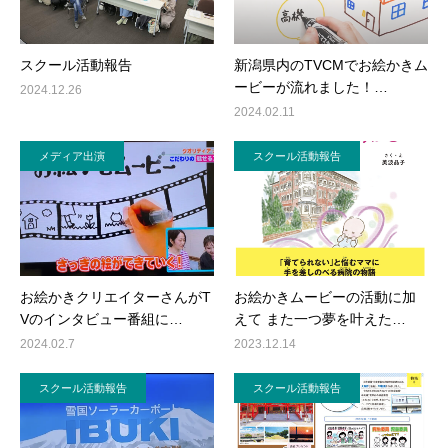
スクール活動報告
新潟県内のTVCMでお絵かきム
ービーが流れました！…
2024.12.26
2024.02.11
メディア出演
スクール活動報告
お絵かきクリエイターさんがT
お絵かきムービーの活動に加
Vのインタビュー番組に…
えて また一つ夢を叶えた…
2024.02.7
2023.12.14
スクール活動報告
スクール活動報告