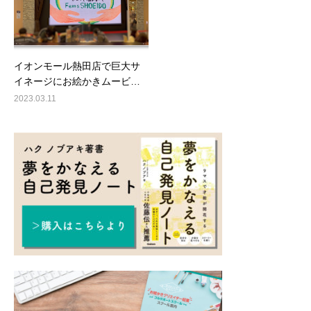
イオンモール熱田店で巨大サ
イネージにお絵かきムービ…
2023.03.11