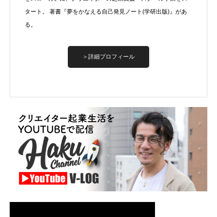
タート。 著書『夢をかなえる自己発見ノート(学研出版)』があ
る。
＞詳細プロフィール