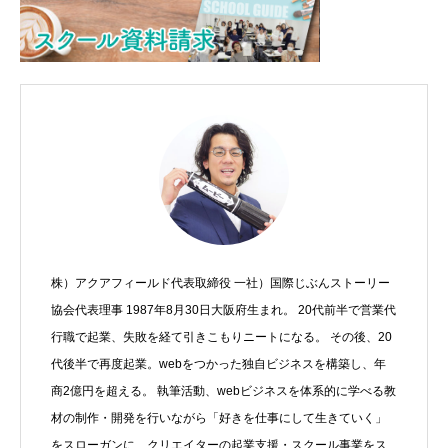
株）アクアフィールド代表取締役 一社）国際じぶんストーリー
協会代表理事 1987年8月30日大阪府生まれ。 20代前半で営業代
行職で起業、失敗を経て引きこもりニートになる。 その後、20
代後半で再度起業。webをつかった独自ビジネスを構築し、年
商2億円を超える。 執筆活動、webビジネスを体系的に学べる教
材の制作・開発を行いながら「好きを仕事にして生きていく」
をスローガンに、クリエイターの起業支援・スクール事業をス