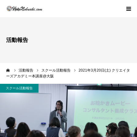
プロフィール・活動理念
活動報告
著書紹介
活動内容(スクールの概論)
ーム
活動報告
スクール活動報告
2021年3月20日(土) クリエイタ
ーズアカデミー本講座@大阪
活動報告
スクール活動報告
実績紹介
お問い合わせ