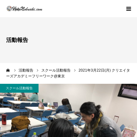
プロフィール・活動理念
活動報告
著書紹介
活動内容(スクールの概論)
ーム
活動報告
スクール活動報告
2021年3月22日(月) クリエイタ
ーズアカデミーフリーワーク@東京
活動報告
スクール活動報告
実績紹介
お問い合わせ