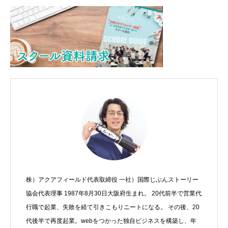
株）アクアフィールド代表取締役 一社）国際じぶんストーリー
協会代表理事 1987年8月30日大阪府生まれ。 20代前半で営業代
行職で起業、失敗を経て引きこもりニートになる。 その後、20
代後半で再度起業。webをつかった独自ビジネスを構築し、年