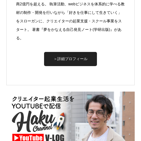
商2億円を超える。 執筆活動、webビジネスを体系的に学べる教
材の制作・開発を行いながら「好きを仕事にして生きていく」
をスローガンに、クリエイターの起業支援・スクール事業をス
タート。 著書『夢をかなえる自己発見ノート(学研出版)』があ
る。
＞詳細プロフィール