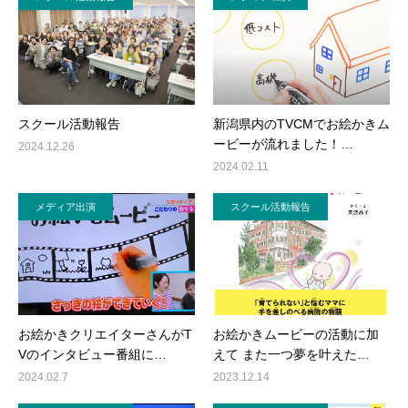
スクール活動報告
新潟県内のTVCMでお絵かきム
ービーが流れました！…
2024.12.26
2024.02.11
メディア出演
スクール活動報告
お絵かきクリエイターさんがT
お絵かきムービーの活動に加
Vのインタビュー番組に…
えて また一つ夢を叶えた…
2024.02.7
2023.12.14