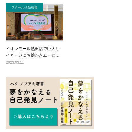
スクール活動報告
イオンモール熱田店で巨大サ
イネージにお絵かきムービ…
2023.03.11