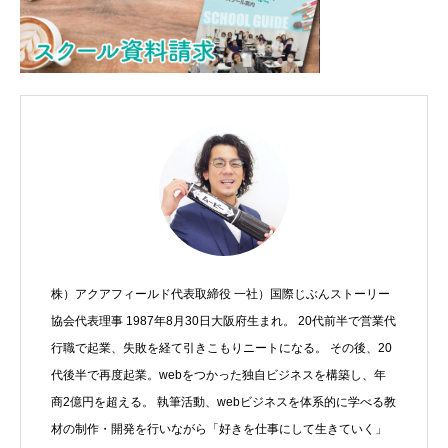
株）アクアフィールド代表取締役 一社）国際じぶんストーリー
協会代表理事 1987年8月30日大阪府生まれ。 20代前半で営業代
行職で起業、失敗を経て引きこもりニートになる。 その後、20
代後半で再度起業。webをつかった独自ビジネスを構築し、年
商2億円を超える。 執筆活動、webビジネスを体系的に学べる教
材の制作・開発を行いながら「好きを仕事にして生きていく」