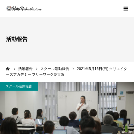
プロフィール・活動理念
活動報告
著書紹介
活動内容(スクールの概論)
ーム
活動報告
スクール活動報告
2021年5月16日(日) クリエイタ
ーズアカデミー フリーワーク＠大阪
活動報告
スクール活動報告
実績紹介
お問い合わせ