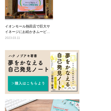
イオンモール熱田店で巨大サ
イネージにお絵かきムービ…
2023.03.11