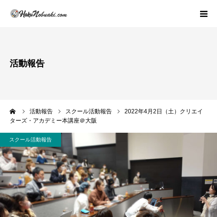
プロフィール・活動理念
活動報告
著書紹介
活動内容(スクールの概論)
ーム
活動報告
スクール活動報告
2022年4月2日（土）クリエイ
ターズ・アカデミー本講座＠大阪
活動報告
スクール活動報告
実績紹介
お問い合わせ