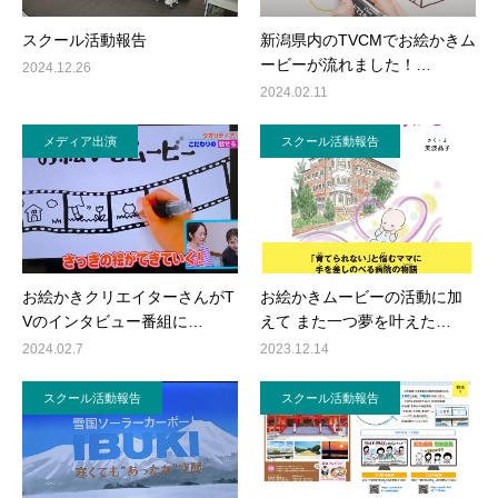
スクール活動報告
新潟県内のTVCMでお絵かきム
ービーが流れました！…
2024.12.26
2024.02.11
メディア出演
スクール活動報告
お絵かきクリエイターさんがT
お絵かきムービーの活動に加
Vのインタビュー番組に…
えて また一つ夢を叶えた…
2024.02.7
2023.12.14
スクール活動報告
スクール活動報告