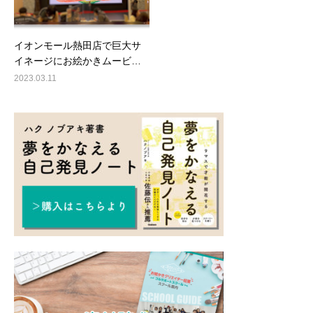
イオンモール熱田店で巨大サ
イネージにお絵かきムービ…
2023.03.11