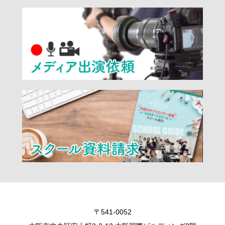
〒541-0052