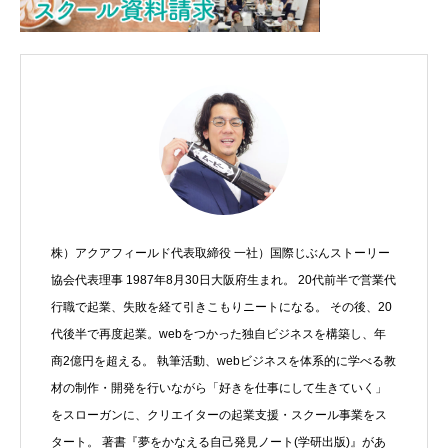
株）アクアフィールド代表取締役 一社）国際じぶんストーリー
協会代表理事 1987年8月30日大阪府生まれ。 20代前半で営業代
行職で起業、失敗を経て引きこもりニートになる。 その後、20
代後半で再度起業。webをつかった独自ビジネスを構築し、年
商2億円を超える。 執筆活動、webビジネスを体系的に学べる教
材の制作・開発を行いながら「好きを仕事にして生きていく」
をスローガンに、クリエイターの起業支援・スクール事業をス
タート。 著書『夢をかなえる自己発見ノート(学研出版)』があ