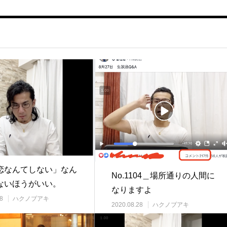
恋なんてしない」なん
No.1104＿場所通りの人間に
ないほうがいい。
なりますよ
8
ハクノブアキ
2020.08.28
ハクノブアキ