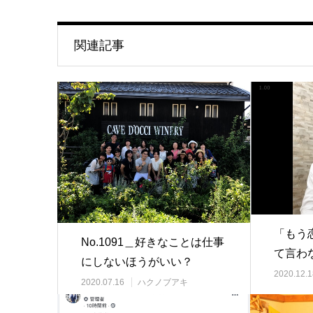
関連記事
「もう
No.1091＿好きなことは仕事
て言わ
にしないほうがいい？
2020.12.1
2020.07.16
ハクノブアキ