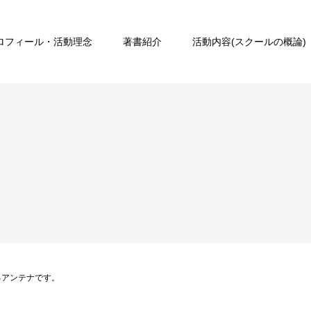
ロフィール・活動理念
著書紹介
活動内容(スクールの概論)
じるアンテナです。