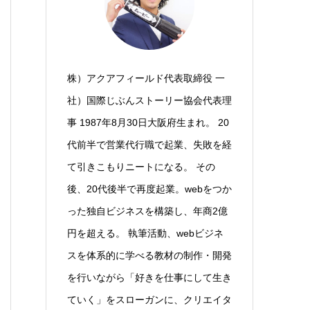
株）アクアフィールド代表取締役 一
社）国際じぶんストーリー協会代表理
事 1987年8月30日大阪府生まれ。 20
代前半で営業代行職で起業、失敗を経
て引きこもりニートになる。 その
後、20代後半で再度起業。webをつか
った独自ビジネスを構築し、年商2億
円を超える。 執筆活動、webビジネ
スを体系的に学べる教材の制作・開発
を行いながら「好きを仕事にして生き
ていく」をスローガンに、クリエイタ