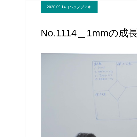
2020.09.14
ハクノブアキ
No.1114＿1mm