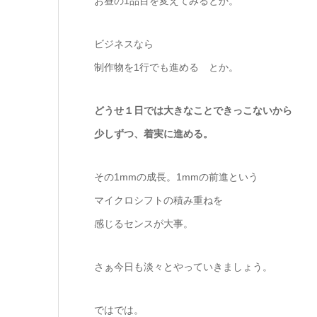
お昼の1品目を変えてみるとか。
ビジネスなら
制作物を1行でも進める とか。
どうせ１日では大きなことできっこないから
少しずつ、着実に進める。
その1mmの成長。1mmの前進という
マイクロシフトの積み重ねを
感じるセンスが大事。
さぁ今日も淡々とやっていきましょう。
ではでは。