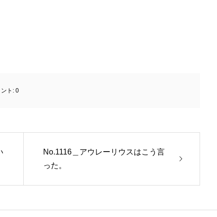
ント:
0
い
No.1116＿アウレーリウスはこう言
った。