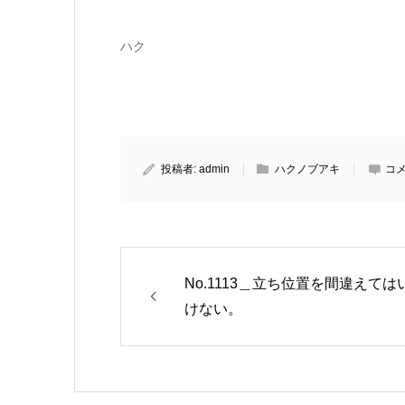
ハク
投稿者:
admin
ハクノブアキ
コメ
No.1113＿立ち位置を間違えては
けない。