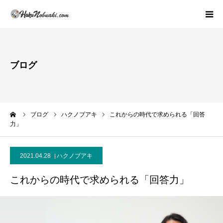
プロフィール・活動理念
ブログ
著書紹介
活動内容(スクールの概論)
ーム
ブログ
ハクノブアキ
これからの時代で求められる「回答
力」
活動報告
実績紹介
2021.04.28
ハクノブアキ
これからの時代で求められる「回答力」
お問い合わせ