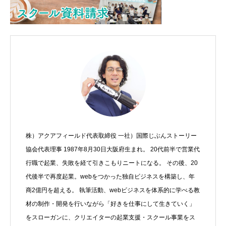
株）アクアフィールド代表取締役 一社）国際じぶんストーリー
協会代表理事 1987年8月30日大阪府生まれ。 20代前半で営業代
行職で起業、失敗を経て引きこもりニートになる。 その後、20
代後半で再度起業。webをつかった独自ビジネスを構築し、年
商2億円を超える。 執筆活動、webビジネスを体系的に学べる教
材の制作・開発を行いながら「好きを仕事にして生きていく」
をスローガンに、クリエイターの起業支援・スクール事業をス