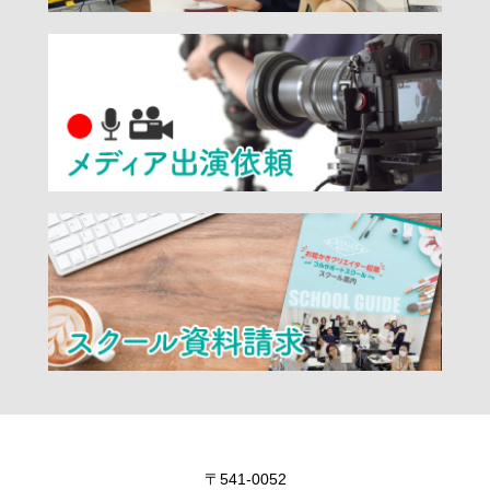
〒541-0052