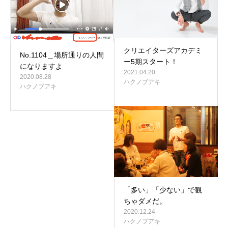
クリエイターズアカデミ
No.1104＿場所通りの人間
ー5期スタート！
になりますよ
2021.04.20
2020.08.28
ハクノブアキ
ハクノブアキ
「多い」「少ない」で観
ちゃダメだ。
2020.12.24
ハクノブアキ