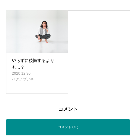
やらずに後悔するより
も…？
2020.12.30
ハクノブアキ
コメント
コメント ( 0 )