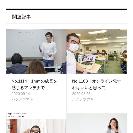
関連記事
No.1114＿1mmの成長を
No.1103＿オンライン化す
感じるアンテナで…
ればいいと思って…
2020.09.14
2020.08.25
ハクノブアキ
ハクノブアキ